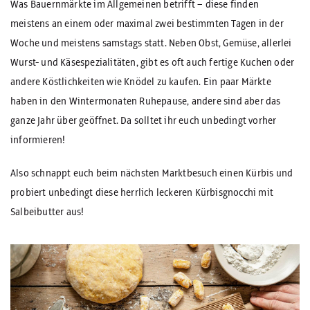
Was Bauernmärkte im Allgemeinen betrifft – diese finden
meistens an einem oder maximal zwei bestimmten Tagen in der
Woche und meistens samstags statt. Neben Obst, Gemüse, allerlei
Wurst- und Käsespezialitäten, gibt es oft auch fertige Kuchen oder
andere Köstlichkeiten wie Knödel zu kaufen. Ein paar Märkte
haben in den Wintermonaten Ruhepause, andere sind aber das
ganze Jahr über geöffnet. Da solltet ihr euch unbedingt vorher
informieren!
Also schnappt euch beim nächsten Marktbesuch einen Kürbis und
probiert unbedingt diese herrlich leckeren Kürbisgnocchi mit
Salbeibutter aus!