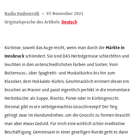
Nadja Hudovernik
07. November 2021
Originalsprache des Artikels:
Deutsch
Kürbisse, soweit das Auge reicht, wenn man durch die
Märkte in
Innsbruck
schlendert. Sie sind DAS Herbstgemüse schlechthin und
leuchten in den unterschiedlichsten Farben und Sorten. Vom
Butternuss-, über Spaghetti- und Muskatkürbis bis hin zum
Klassiker, dem Hokkaido-Kürbis. Geschmacklich erinnert dieser ein
bisschen an Maroni und passt eigentlich perfekt in die momentane
Herbstküche: als Suppe, Risotto, Püree oder in Kürbisgnocchi.
Diesmal gibt es ein selbstgemachtes Gnocchirezept! Der Teig
gelingt zwar im Handumdrehen, um die Gnocchi zu formen braucht
man aber etwas Geduld. Für mich eine wirklich schön meditative
Beschäftigung. Gemeinsam in einer geselligen Runde geht es dann