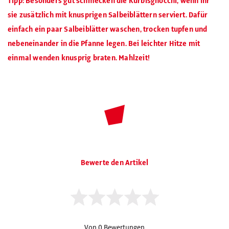
Tipp: Besonders gut schmecken die Kürbisgnocchi, wenn ihr
sie zusätzlich mit knusprigen Salbeiblättern serviert. Dafür
einfach ein paar Salbeiblätter waschen, trocken tupfen und
nebeneinander in die Pfanne legen. Bei leichter Hitze mit
einmal wenden knusprig braten. Mahlzeit!
Bewerte den Artikel
Von 0 Bewertungen