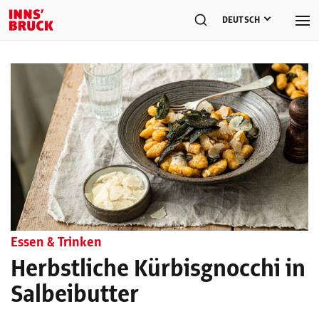
DEUTSCH
Essen & Trinken
Herbstliche Kürbisgnocchi in
Salbeibutter