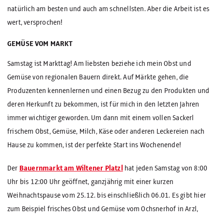
natürlich am besten und auch am schnellsten. Aber die Arbeit ist es
wert, versprochen!
GEMÜSE VOM MARKT
Samstag ist Markttag! Am liebsten beziehe ich mein Obst und
Gemüse von regionalen Bauern direkt. Auf Märkte gehen, die
Produzenten kennenlernen und einen Bezug zu den Produkten und
deren Herkunft zu bekommen, ist für mich in den letzten Jahren
immer wichtiger geworden. Um dann mit einem vollen Sackerl
frischem Obst, Gemüse, Milch, Käse oder anderen Leckereien nach
Hause zu kommen, ist der perfekte Start ins Wochenende!
Der
Bauernmarkt am Wiltener Platzl
hat jeden Samstag von 8:00
Uhr bis 12:00 Uhr geöffnet, ganzjährig mit einer kurzen
Weihnachtspause vom 25.12. bis einschließlich 06.01. Es gibt hier
zum Beispiel frisches Obst und Gemüse vom Ochsnerhof in Arzl,