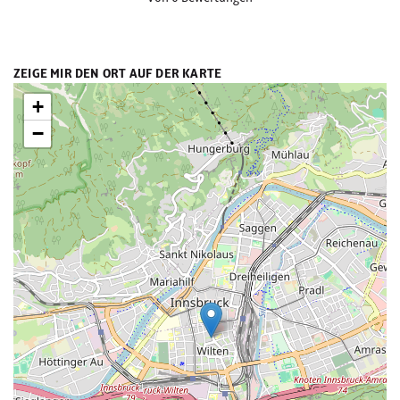
ZEIGE MIR DEN ORT AUF DER KARTE
+
−