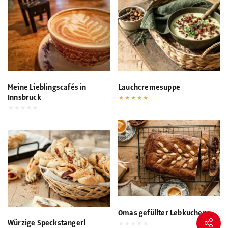
Meine Lieblingscafés in
Lauchcremesuppe
Innsbruck
Omas gefüllter Lebkuchen
Würzige Speckstangerl