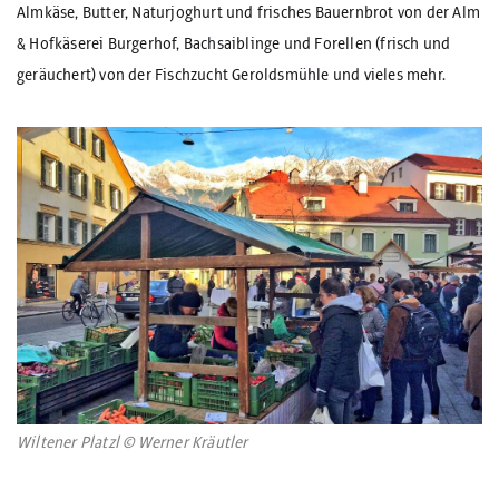
Almkäse, Butter, Naturjoghurt und frisches Bauernbrot von der Alm
& Hofkäserei Burgerhof, Bachsaiblinge und Forellen (frisch und
geräuchert) von der Fischzucht Geroldsmühle und vieles mehr.
Wiltener Platzl © Werner Kräutler