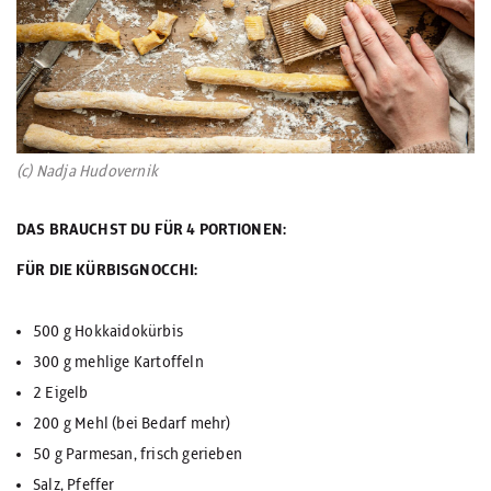
(c) Nadja Hudovernik
DAS BRAUCHST DU FÜR 4 PORTIONEN:
FÜR DIE KÜRBISGNOCCHI:
500 g Hokkaidokürbis
300 g mehlige Kartoffeln
2 Eigelb
200 g Mehl (bei Bedarf mehr)
50 g Parmesan, frisch gerieben
Salz, Pfeffer