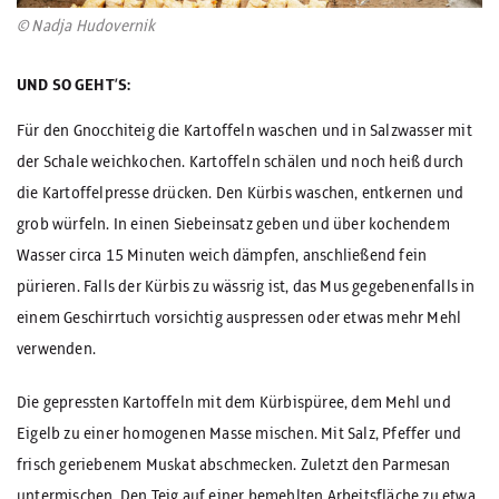
© Nadja Hudovernik
UND SO GEHT’S:
Für den Gnocchiteig die Kartoffeln waschen und in Salzwasser mit
der Schale weichkochen. Kartoffeln schälen und noch heiß durch
die Kartoffelpresse drücken. Den Kürbis waschen, entkernen und
grob würfeln. In einen Siebeinsatz geben und über kochendem
Wasser circa 15 Minuten weich dämpfen, anschließend fein
pürieren. Falls der Kürbis zu wässrig ist, das Mus gegebenenfalls in
einem Geschirrtuch vorsichtig auspressen oder etwas mehr Mehl
verwenden.
Die gepressten Kartoffeln mit dem Kürbispüree, dem Mehl und
Eigelb zu einer homogenen Masse mischen. Mit Salz, Pfeffer und
frisch geriebenem Muskat abschmecken. Zuletzt den Parmesan
untermischen. Den Teig auf einer bemehlten Arbeitsfläche zu etwa