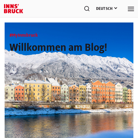
DEUTSCH
#MyInnsbruck
Willkommen am Blog!