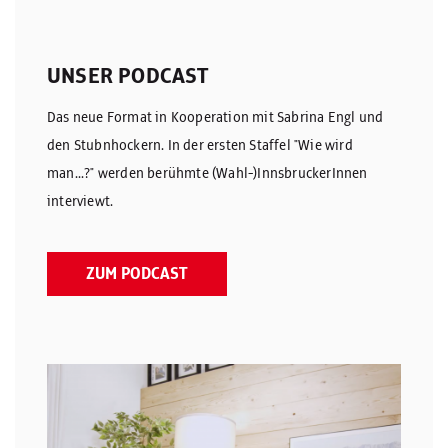
UNSER PODCAST
Das neue Format in Kooperation mit Sabrina Engl und
den Stubnhockern. In der ersten Staffel "Wie wird
man...?" werden berühmte (Wahl-)InnsbruckerInnen
interviewt.
ZUM PODCAST