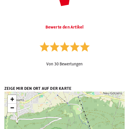
Bewerte den Artikel
Von 30 Bewertungen
ZEIGE MIR DEN ORT AUF DER KARTE
+
−