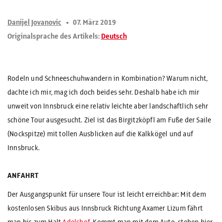
Danijel Jovanovic
07. März 2019
Originalsprache des Artikels:
Deutsch
Rodeln und Schneeschuhwandern in Kombination? Warum nicht,
dachte ich mir, mag ich doch beides sehr. Deshalb habe ich mir
unweit von Innsbruck eine relativ leichte aber landschaftlich sehr
schöne Tour ausgesucht. Ziel ist das Birgitzköpfl am Fuße der Saile
(Nockspitze) mit tollen Ausblicken auf die Kalkkögel und auf
Innsbruck.
ANFAHRT
Der Ausgangspunkt für unsere Tour ist leicht erreichbar: Mit dem
kostenlosen Skibus aus Innsbruck Richtung Axamer Lizum fährt