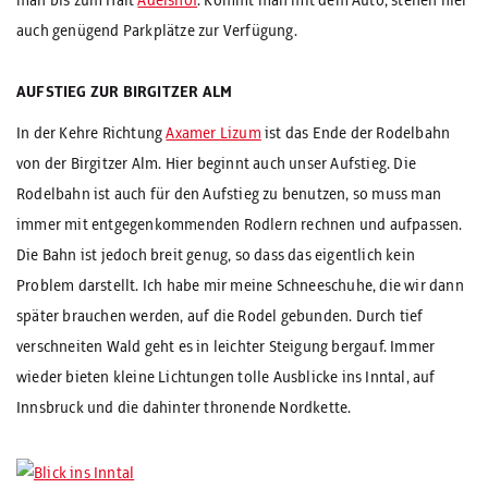
man bis zum Halt
Adelshof
. Kommt man mit dem Auto, stehen hier
auch genügend Parkplätze zur Verfügung.
AUFSTIEG ZUR BIRGITZER ALM
In der Kehre Richtung
Axamer Lizum
ist das Ende der Rodelbahn
von der Birgitzer Alm. Hier beginnt auch unser Aufstieg. Die
Rodelbahn ist auch für den Aufstieg zu benutzen, so muss man
immer mit entgegenkommenden Rodlern rechnen und aufpassen.
Die Bahn ist jedoch breit genug, so dass das eigentlich kein
Problem darstellt. Ich habe mir meine Schneeschuhe, die wir dann
später brauchen werden, auf die Rodel gebunden. Durch tief
verschneiten Wald geht es in leichter Steigung bergauf. Immer
wieder bieten kleine Lichtungen tolle Ausblicke ins Inntal, auf
Innsbruck und die dahinter thronende Nordkette.