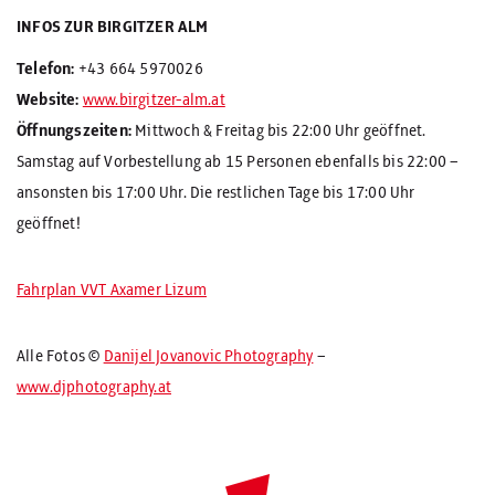
INFOS ZUR BIRGITZER ALM
Telefon:
+43 664 5970026
Website:
www.birgitzer-alm.at
Öffnungszeiten:
Mittwoch & Freitag bis 22:00 Uhr geöffnet.
Samstag auf Vorbestellung ab 15 Personen ebenfalls bis 22:00 –
ansonsten bis 17:00 Uhr. Die restlichen Tage bis 17:00 Uhr
geöffnet!
Fahrplan VVT Axamer Lizum
Alle Fotos ©
Danijel Jovanovic Photography
–
www.djphotography.at