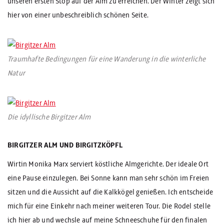
unseren ersten Stop auf der Alm zu erreichen. Der Winter zeigt sich
hier von einer unbeschreiblich schönen Seite.
Traumhafte Bedingungen für eine Wanderung in die winterliche
Natur
Die idyllische Birgitzer Alm
BIRGITZER ALM UND BIRGITZKÖPFL
Wirtin Monika Marx serviert köstliche Almgerichte. Der ideale Ort
eine Pause einzulegen. Bei Sonne kann man sehr schön im Freien
sitzen und die Aussicht auf die Kalkkögel genießen. Ich entscheide
mich für eine Einkehr nach meiner weiteren Tour. Die Rodel stelle
ich hier ab und wechsle auf meine Schneeschuhe für den finalen