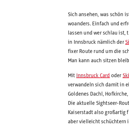
Sich ansehen, was schön is
woanders. Einfach und erfre
lassen und wer schlau ist,
in Innsbruck nämlich der
S
fixer Route rund um die sc
Man kann auch sitzen bleib
Mit
Innsbruck Card
oder
Sk
verwandeln sich damit in e
Goldenes Dachl, Hofkirche
Die aktuelle Sightseer-Rou
Kaiserstadt also großartig 
aber vielleicht schüchtern 