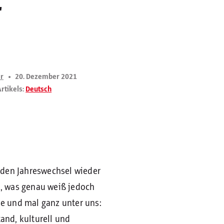
r
er
20. Dezember 2021
rtikels:
Deutsch
nden Jahreswechsel wieder
, was genau weiß jedoch
de und mal ganz unter uns:
and, kulturell und