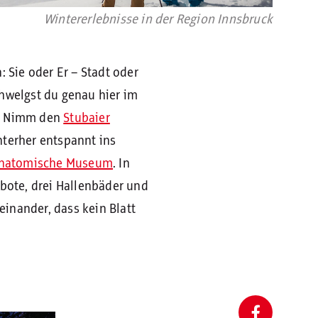
Wintererlebnisse in der Region Innsbruck
 Sie oder Er – Stadt oder
chwelgst du genau hier im
n: Nimm den
Stubaier
nterher entspannt ins
natomische Museum
. In
ebote, drei Hallenbäder und
einander, dass kein Blatt