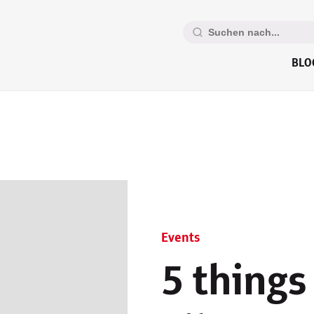
BLO
Events
5 things