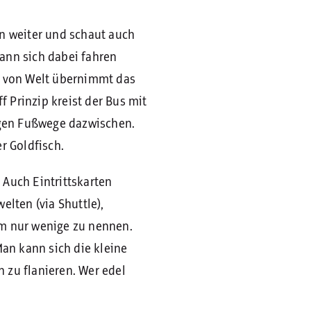
nn weiter und schaut auch
kann sich dabei fahren
l von Welt übernimmt das
 Prinzip kreist der Bus mit
tigen Fußwege dazwischen.
r Goldfisch.
 Auch Eintrittskarten
elten (via Shuttle),
um nur wenige zu nennen.
Man kann sich die kleine
n zu flanieren. Wer edel