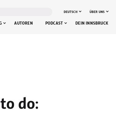
DEUTSCH
ÜBER UNS
G
AUTOREN
PODCAST
DEIN INNSBRUCK
 to do: