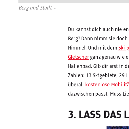
Berg und Stadt
Du kannst dich auch nie ent
Berg? Dann nimm sie doch e
Himmel. Und mit dem
Ski 
Gletscher
ganz genau wie er
Hallenbad. Gib dir erst in 
Zahlen: 13 Skigebiete, 291
überall
kostenlose Mobilit
dazwischen passt. Muss Lie
3. LASS DAS 