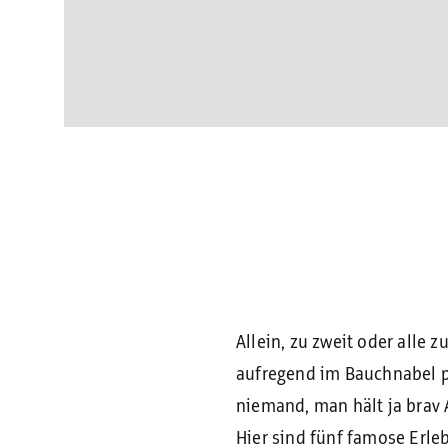
Allein, zu zweit oder all
aufregend im Bauchnabel p
niemand, man hält ja brav 
Hier sind fünf famose Erleb