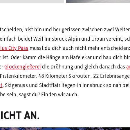
scheiden, bist hin und her gerissen zwischen zwei Welten:
infach beide! Weil Innsbruck Alpin und Urban vereint, s
plus City Pass
musst du dich auch nicht mehr entscheide
 ist. Oder kämm die Hänge am Hafelekar und hau dich hi
der
Glockengießerei
die Dröhnung und gleich danach das
a
 Pistenkilometer, 48 Kilometer Skirouten, 22 Erlebnisang
ät
. Skigenuss und Stadtflair liegen in Innsbruck so nah bei
be sein, sagst du? Finden wir auch.
LICHT AN.