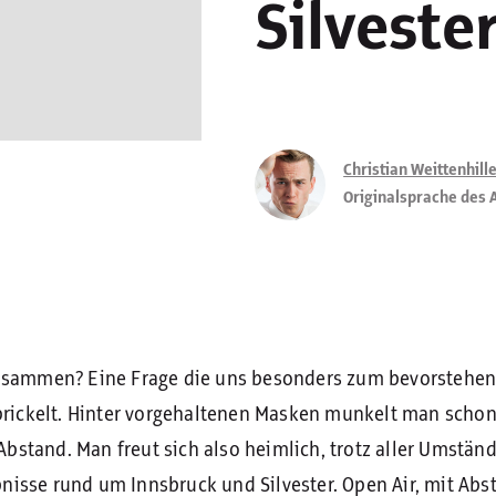
Silveste
Christian Weittenhill
Originalsprache des A
e zusammen? Eine Frage die uns besonders zum bevorstehe
rickelt. Hinter vorgehaltenen Masken munkelt man schon
Abstand. Man freut sich also heimlich, trotz aller Umstän
nisse rund um Innsbruck und Silvester. Open Air, mit Abst