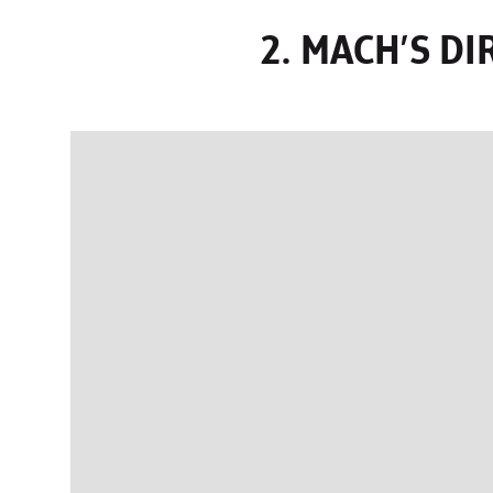
2. MACH’S DI