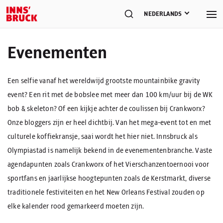
NEDERLANDS
Evenementen
Een selfie vanaf het wereldwijd grootste mountainbike gravity
event? Een rit met de bobslee met meer dan 100 km/uur bij de WK
bob & skeleton? Of een kijkje achter de coulissen bij Crankworx?
Onze bloggers zijn er heel dichtbij. Van het mega-event tot en met
culturele koffiekransje, saai wordt het hier niet. Innsbruck als
Olympiastad is namelijk bekend in de evenementenbranche. Vaste
agendapunten zoals Crankworx of het Vierschanzentoernooi voor
sportfans en jaarlijkse hoogtepunten zoals de Kerstmarkt, diverse
traditionele festiviteiten en het New Orleans Festival zouden op
elke kalender rood gemarkeerd moeten zijn.