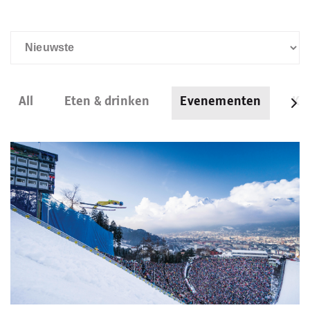
All
Eten & drinken
Evenementen
Kun