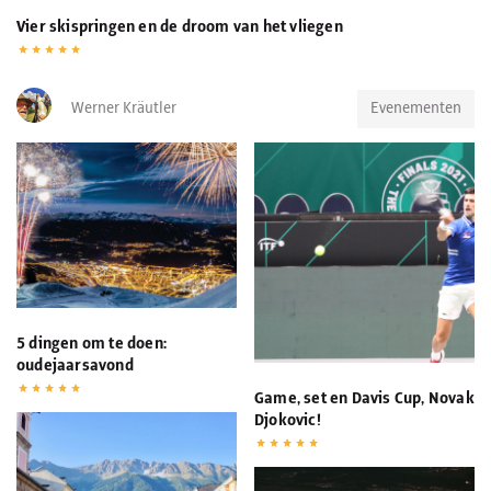
Vier skispringen en de droom van het vliegen
Werner Kräutler
Evenementen
5 dingen om te doen:
oudejaarsavond
Game, set en Davis Cup, Novak
Djokovic!