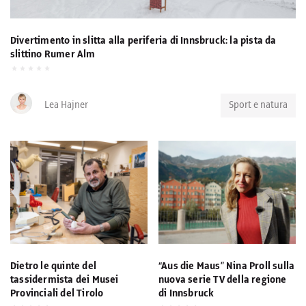
Divertimento in slitta alla periferia di Innsbruck: la pista da
slittino Rumer Alm
Lea Hajner
Sport e natura
Dietro le quinte del
“Aus die Maus” Nina Proll sulla
tassidermista dei Musei
nuova serie TV della regione
Provinciali del Tirolo
di Innsbruck