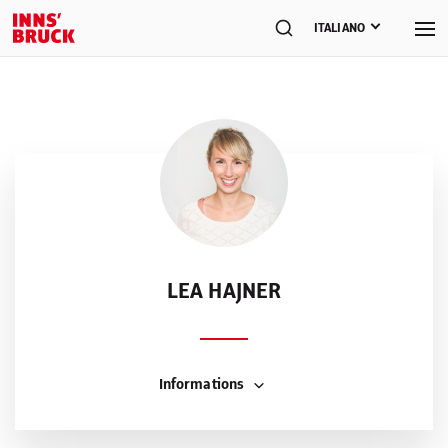
ITALIANO
LEA HAJNER
Informations
Interests
Escursionismo, buona cucina, sostenibilità.